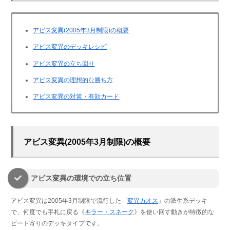
アビス変異(2005年3月制限)の概要
アビス変異のデッキレシピ
アビス変異の立ち回り
アビス変異の理想的な勝ち方
アビス変異の対策・有効カード
アビス変異(2005年3月制限)の概要
アビス変異の環境での立ち位置
アビス変異は2005年3月制限で流行した「
変異カオス
」の派生系デッキ
で、何度でも手札に戻る《
キラー・スネーク
》を使い回す動きが特徴的な
ビート寄りのデッキタイプです。