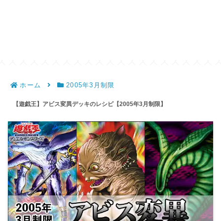
ホーム
2005年3月制限
【遊戯王】アビス変異デッキのレシピ【2005年3月制限】