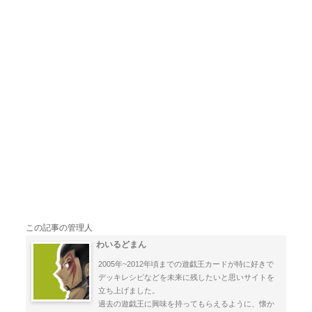
この記事の管理人
わいるどまん
2005年~2012年頃までの遊戯王カードが特に好きで
デッキレシピなどを未来に残したいと思いサイトを
立ち上げました。
過去の遊戯王に興味を持ってもらえるように、懐か