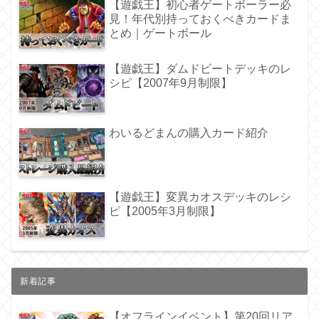
【遊戯王】初心者ゲートボーラー必
見！年代別持っておくべきカードま
とめ｜ゲートボール
【遊戯王】ダムドビートデッキのレ
シピ【2007年9月制限】
わいるどまんの購入カード紹介
【遊戯王】変異カオスデッキのレシ
ピ【2005年3月制限】
新着記事
【オフラインイベント】第20回リア