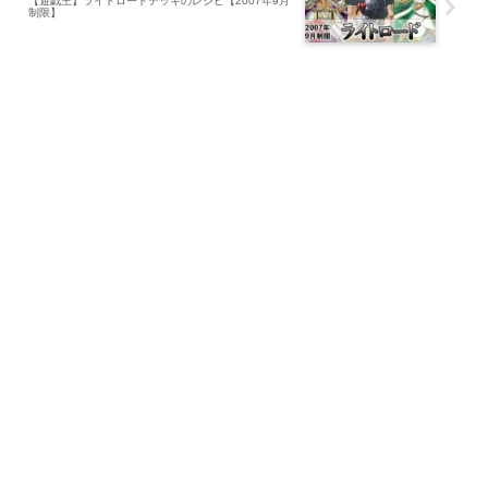
【遊戯王】ライトロードデッキのレシピ【2007年9月
制限】