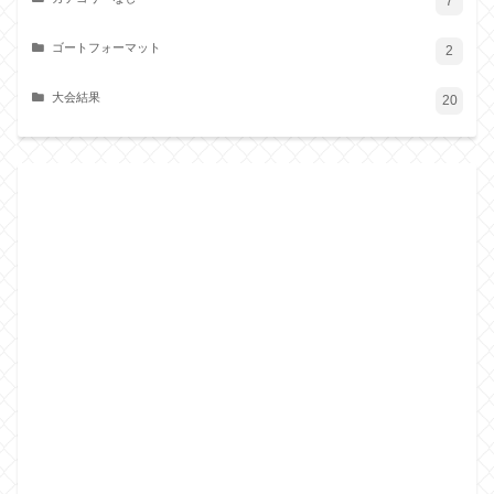
7
ゴートフォーマット
2
大会結果
20