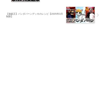
【遊戯王】パンダバーンデッキのレシピ【2005年3月
制限】