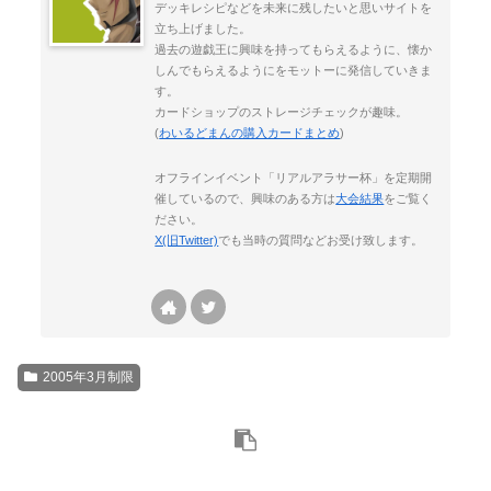
デッキレシピなどを未来に残したいと思いサイトを
立ち上げました。
過去の遊戯王に興味を持ってもらえるように、懐か
しんでもらえるようにをモットーに発信していきま
す。
カードショップのストレージチェックが趣味。
(
わいるどまんの購入カードまとめ
)
オフラインイベント「リアルアラサー杯」を定期開
催しているので、興味のある方は
大会結果
をご覧く
ださい。
X(旧Twitter)
でも当時の質問などお受け致します。
2005年3月制限