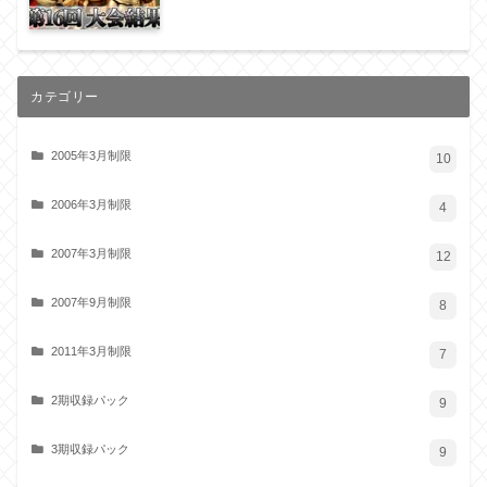
カテゴリー
2005年3月制限
10
2006年3月制限
4
2007年3月制限
12
2007年9月制限
8
2011年3月制限
7
2期収録パック
9
3期収録パック
9