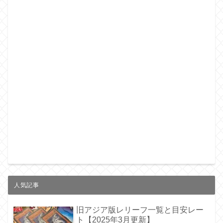
人気記事
旧アジア版レリーフ一覧と目安レー
ト【2025年3月更新】