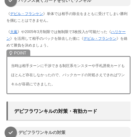
バランス良くカードを引いてワンキル
《
デビル・フランケン
》単体では相手の除去をまともに受けてしまい勝利
を掴むことはできません。
《
大嵐
》や2005年3月制限では無制限で3枚投入が可能だった《
ハリケー
ン
》を活用して相手のバックを除去した後に《
デビル・フランケン
》を絡
めて勝負を決めましょう。
当時は相手ターンに干渉できる制圧系モンスターや手札誘発カードも
ほとんど存在しなかったので、バックカードの対処さえできればワン
キルが容易にできました。
デビフラワンキルの対策・有効カード
デビフラワンキルの対策