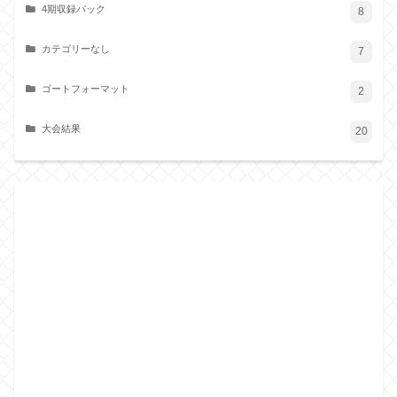
4期収録パック
8
カテゴリーなし
7
ゴートフォーマット
2
大会結果
20