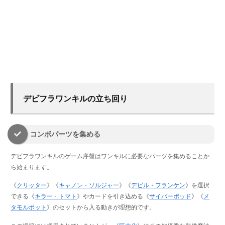
デビフラワンキルの立ち回り
コンボパーツを集める
デビフラワンキルのゲーム序盤はワンキルに必要なパーツを集めることか
ら始まります。
《
クリッター
》《
キャノン・ソルジャー
》《
デビル・フランケン
》を選択
できる《
キラー・トマト
》やカードを引き込める《
サイバーポッド
》《
メ
タモルポット
》のセットから入る動きが理想的です。