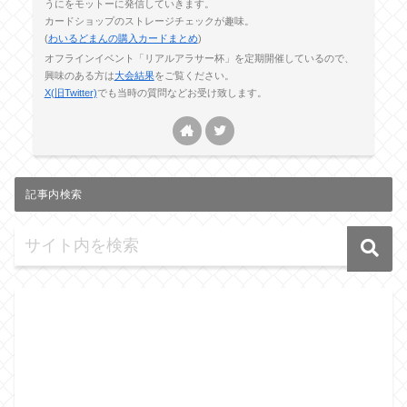
うにをモットーに発信していきます。
カードショップのストレージチェックが趣味。
(
わいるどまんの購入カードまとめ
)
オフラインイベント「リアルアラサー杯」を定期開催しているので、
興味のある方は
大会結果
をご覧ください。
X(旧Twitter)
でも当時の質問などお受け致します。
記事内検索