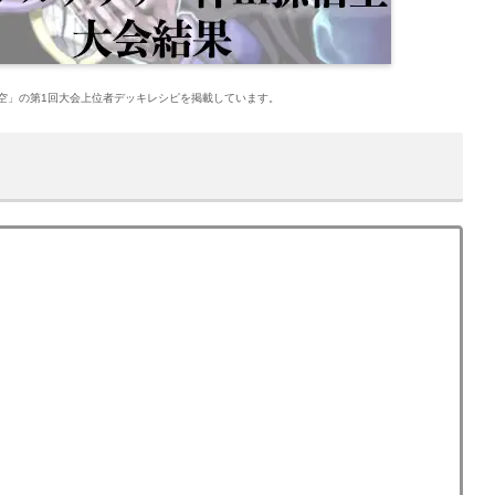
悟空」の第1回大会上位者デッキレシピを掲載しています。