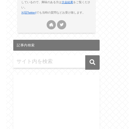
しているので、興味のある方は
大会結果
をご覧くださ
い。
X(旧Twitter)
でも当時の質問などお受け致します。
記事内検索