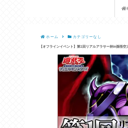
遊戯王歴史保管庫
ホーム
カテゴリーなし
【オフラインイベント】第1回リアルアラサー杯in孫悟空