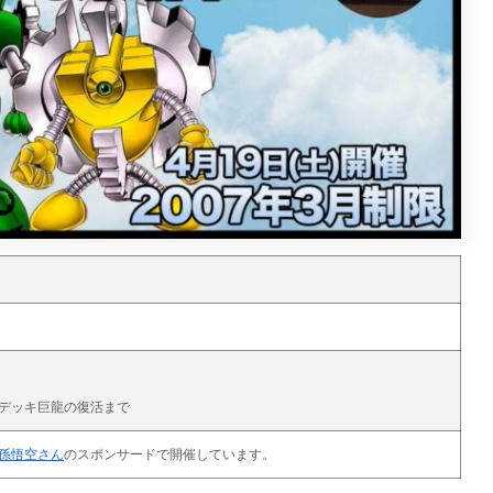
デッキ巨龍の復活まで
孫悟空さん
のスポンサードで開催しています。