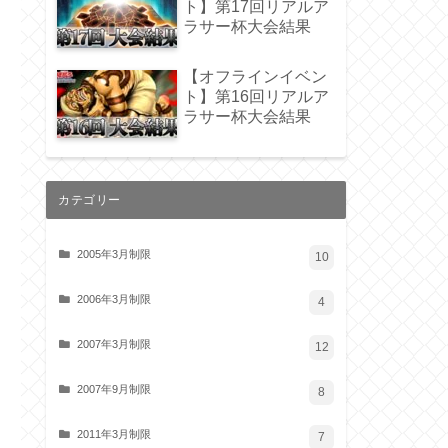
ト】第17回リアルア
ラサー杯大会結果
【オフラインイベン
ト】第16回リアルア
ラサー杯大会結果
カテゴリー
2005年3月制限
10
2006年3月制限
4
2007年3月制限
12
2007年9月制限
8
2011年3月制限
7