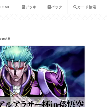
HOME
デッキ
パック
カード検索
大会結果