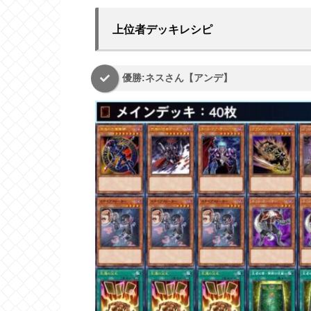
上位者デッキレシピ
優勝:ネスさん【アンデ】