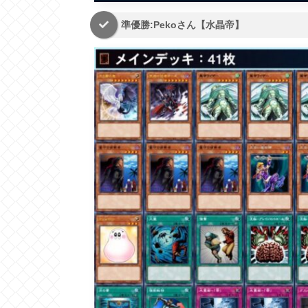
準優勝:Pekoさん【水晶帝】