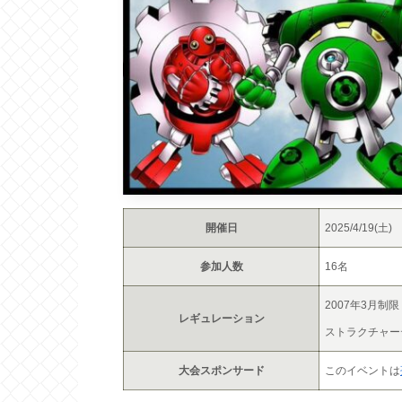
開催日
2025/4/19(土)
参加人数
16名
2007年3月制限
レギュレーション
ストラクチャー
大会スポンサード
このイベントは