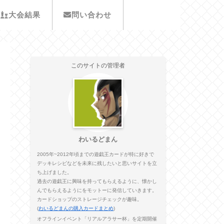
大会結果
問い合わせ
このサイトの管理者
わいるどまん
2005年~2012年頃までの遊戯王カードが特に好きで
デッキレシピなどを未来に残したいと思いサイトを立
ち上げました。
過去の遊戯王に興味を持ってもらえるように、懐かし
んでもらえるようにをモットーに発信していきます。
カードショップのストレージチェックが趣味。
(
わいるどまんの購入カードまとめ
)
オフラインイベント「リアルアラサー杯」を定期開催