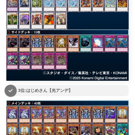
3位:はじめさん【光アンデ】