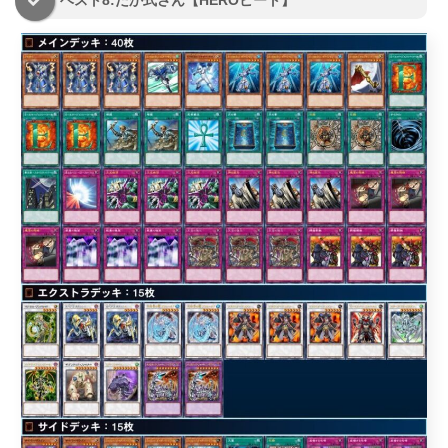
ベスト8:たか式さん【HEROビート】