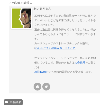
この記事の管理人
わいるどまん
2005年~2012年頃までの遊戯王カードが特に好きで
デッキレシピなどを未来に残したいと思いサイトを
立ち上げました。
過去の遊戯王に興味を持ってもらえるように、懐か
しんでもらえるようにをモットーに発信していきま
す。
カードショップのストレージチェックが趣味。
(
わいるどまんの購入カードまとめ
)
オフラインイベント「リアルアラサー杯」を定期開
催しているので、興味のある方は
大会結果
をご覧く
ださい。
X(旧Twitter)
でも当時の質問などお受け致します。
大会結果