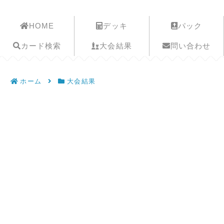
遊戯王歴史保管庫
HOME
デッキ
パック
カード検索
大会結果
問い合わせ
ホーム
大会結果