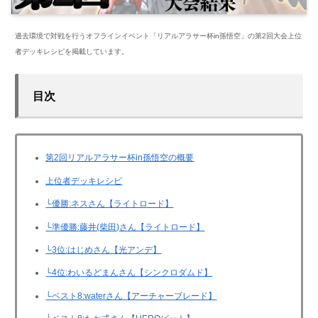
過去環境で対戦を行うオフラインイベント「リアルアラサー杯in孫悟空」の第2回大会上位
者デッキレシピを掲載しています。
目次
第2回リアルアラサー杯in孫悟空の概要
上位者デッキレシピ
└優勝:ネスさん【ライトロード】
└準優勝:藤井(柴田)さん【ライトロード】
└3位:はじめさん【光アンデ】
└4位:わいるどまんさん【シンクロダムド】
└ベスト8:waterさん【アーチャーブレード】