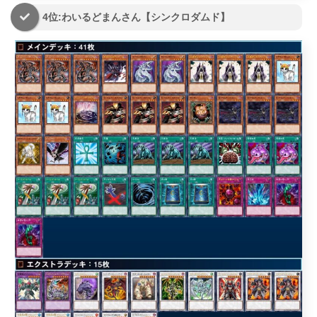
4位:わいるどまんさん【シンクロダムド】