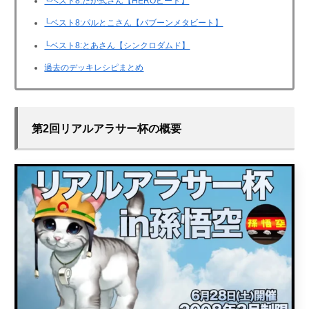
└ベスト8:たか式さん【HEROビート】
└ベスト8:パルとこさん【バブーンメタビート】
└ベスト8:とあさん【シンクロダムド】
過去のデッキレシピまとめ
第2回リアルアラサー杯の概要