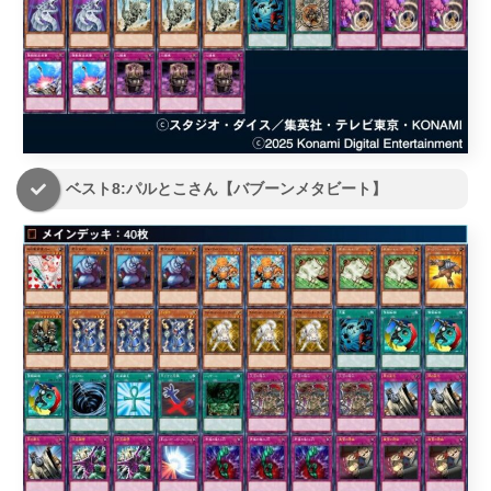
ベスト8:パルとこさん【バブーンメタビート】