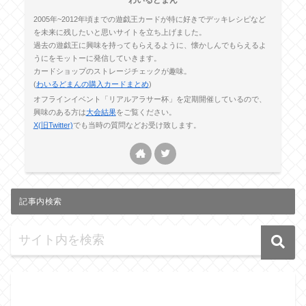
2005年~2012年頃までの遊戯王カードが特に好きでデッキレシピなど
を未来に残したいと思いサイトを立ち上げました。
過去の遊戯王に興味を持ってもらえるように、懐かしんでもらえるよ
うにをモットーに発信していきます。
カードショップのストレージチェックが趣味。
(
わいるどまんの購入カードまとめ
)
オフラインイベント「リアルアラサー杯」を定期開催しているので、
興味のある方は
大会結果
をご覧ください。
X(旧Twitter)
でも当時の質問などお受け致します。
記事内検索