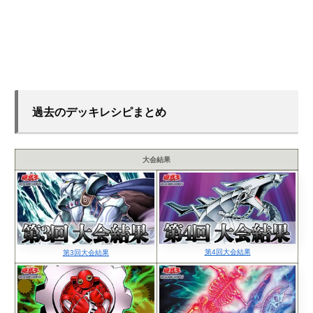
過去のデッキレシピまとめ
大会結果
第4回大会結果
第3回大会結果