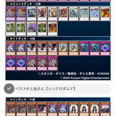
ベスト8:とあさん【シンクロダムド】