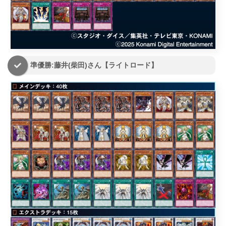
準優勝:藤井(柴田)さん【ライトロード】