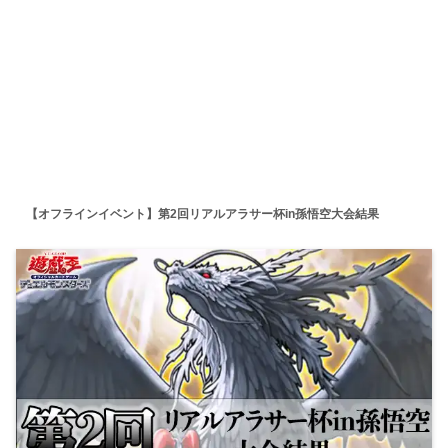
【オフラインイベント】第2回リアルアラサー杯in孫悟空大会結果