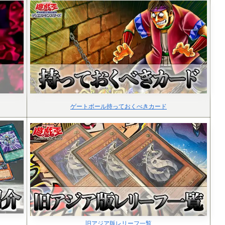
ゲートボール持っておくべきカード
旧アジア版レリーフ一覧