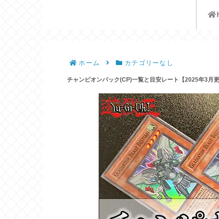
遊戯王歴史保管庫
ホーム
カテゴリーなし
チャンピオンパック(CP)一覧と目安レート【2025年3月