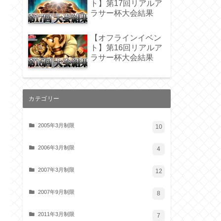
ト】第17回リアルア
ラサー杯大会結果
【オフラインイベン
ト】第16回リアルア
ラサー杯大会結果
カテゴリー
2005年3月制限
10
2006年3月制限
4
2007年3月制限
12
2007年9月制限
8
2011年3月制限
7