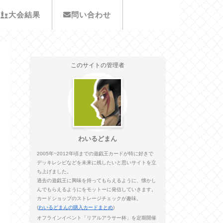
大会結果
問い合わせ
このサイトの管理者
わいるどまん
2005年~2012年頃までの遊戯王カードが特に好きで
デッキレシピなどを未来に残したいと思いサイトを立
ち上げました。
過去の遊戯王に興味を持ってもらえるように、懐かし
んでもらえるようにをモットーに発信していきます。
カードショップのストレージチェックが趣味。
(
わいるどまんの購入カードまとめ
)
オフラインイベント「リアルアラサー杯」を定期開催