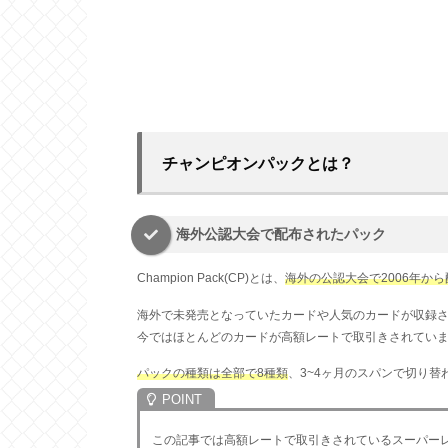
チャンピオンパックとは？
海外公認大会で配布されたパック
Champion Pack(CP)とは、
海外の公認大会で2006年か
海外で未発売となっていたカードや人気のカードが収録
今ではほとんどのカードが高額レートで取引きされてい
パックの種類は全部で8種類
、3~4ヶ月のスパンで切り替わって
この記事では高額レートで取引きされているスーパー