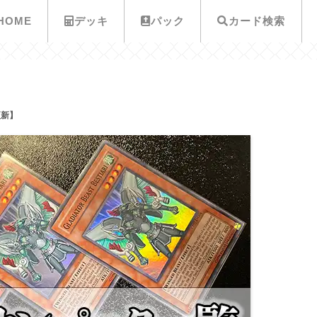
HOME
デッキ
パック
カード検索
更新】