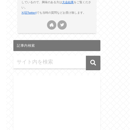
しているので、興味のある方は
大会結果
をご覧くださ
い。
X(旧Twitter)
でも当時の質問などお受け致します。
記事内検索