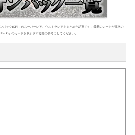
ンパック(CP)」のスーパーレア、ウルトラレアをまとめた記事です。最新のレートが価格の
n Pack)」のカードを取引きする際の参考にしてください。