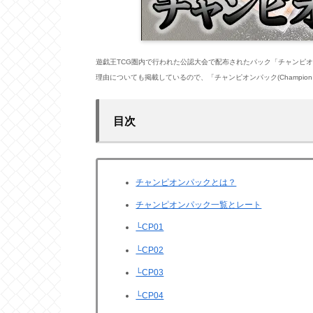
遊戯王TCG圏内で行われた公認大会で配布されたパック「チャンピオ
理由についても掲載しているので、「チャンピオンパック(Champio
目次
チャンピオンパックとは？
チャンピオンパック一覧とレート
└CP01
└CP02
└CP03
└CP04