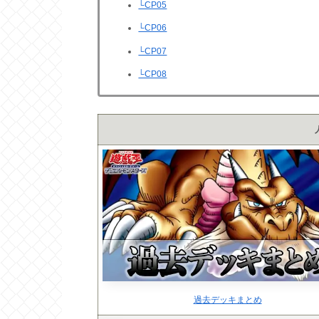
└CP05
└CP06
└CP07
└CP08
過去デッキまとめ