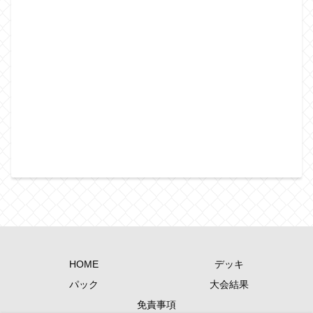
HOME
デッキ
パック
大会結果
免責事項