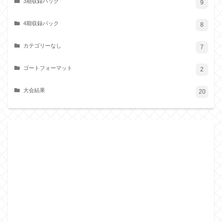
3期収録パック
9
4期収録パック
8
カテゴリーなし
7
ゴートフォーマット
2
大会結果
20