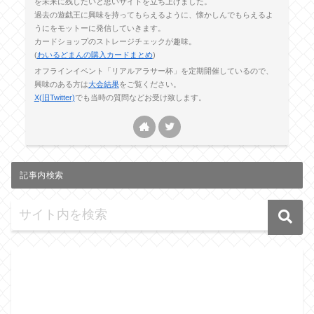
を未来に残したいと思いサイトを立ち上げました。
過去の遊戯王に興味を持ってもらえるように、懐かしんでもらえるよ
うにをモットーに発信していきます。
カードショップのストレージチェックが趣味。
(
わいるどまんの購入カードまとめ
)
オフラインイベント「リアルアラサー杯」を定期開催しているので、
興味のある方は
大会結果
をご覧ください。
X(旧Twitter)
でも当時の質問などお受け致します。
記事内検索