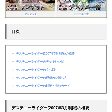
アンデット
デステニー帝
目次
デステニーライダー(2007年3月制限)の概要
デステニーライダーのデッキレシピ
デステニーライダーの立ち回り
デステニーライダーの理想的な勝ち方
デステニーライダーの対策・有効カード
デステニーライダー(2007年3月制限)の概要