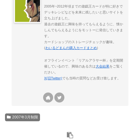
2005年~2012年頃までの遊戯王カードが特に好きで
デッキレシピなどを未来に残したいと思いサイトを
立ち上げました。
過去の遊戯王に興味を持ってもらえるように、懐か
しんでもらえるようにをモットーに発信していきま
す。
カードショップのストレージチェックが趣味。
(
わいるどまんの購入カードまとめ
)
オフラインイベント「リアルアラサー杯」を定期開
催しているので、興味のある方は
大会結果
をご覧く
ださい。
X(旧Twitter)
でも当時の質問などお受け致します。
2007年3月制限