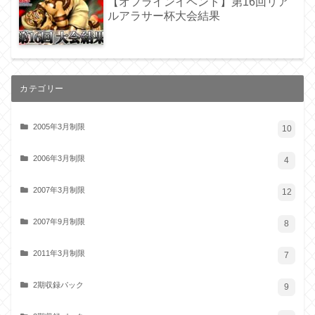
【オフラインイベント】第16回リア
ルアラサー杯大会結果
カテゴリー
2005年3月制限
10
2006年3月制限
4
2007年3月制限
12
2007年9月制限
8
2011年3月制限
7
2期収録パック
9