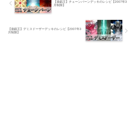
【遊戯王】チェーンバーンデッキのレシピ【2007年3
月制限】
【遊戯王】デミスドーザーデッキのレシピ【2007年3
月制限】