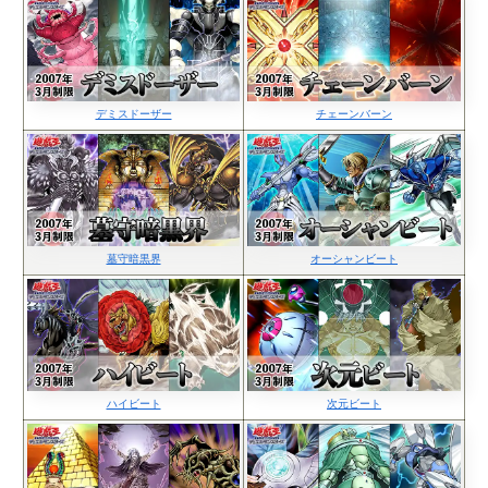
デミスドーザー
チェーンバーン
墓守暗黒界
オーシャンビート
ハイビート
次元ビート