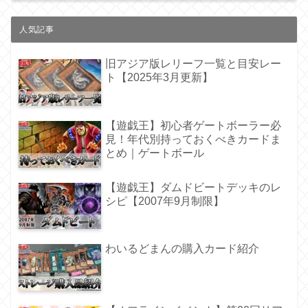
人気記事
旧アジア版レリーフ一覧と目安レー
ト【2025年3月更新】
【遊戯王】初心者ゲートボーラー必
見！年代別持っておくべきカードま
とめ｜ゲートボール
【遊戯王】ダムドビートデッキのレ
シピ【2007年9月制限】
わいるどまんの購入カード紹介