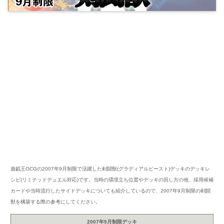
遊戯王OCGの2007年9月制限で活躍した剣闘獣(グラディアルビースト)デッキのデッキレ
シピ(リミテッドデュエル対応)です。当時の環境立ち位置やデッキの回し方の他、採用候補
カードや当時流行したサイドデッキについても紹介しているので、2007年9月制限の剣闘
獣を構築する際の参考にしてください。
2007年9月制限デッキ