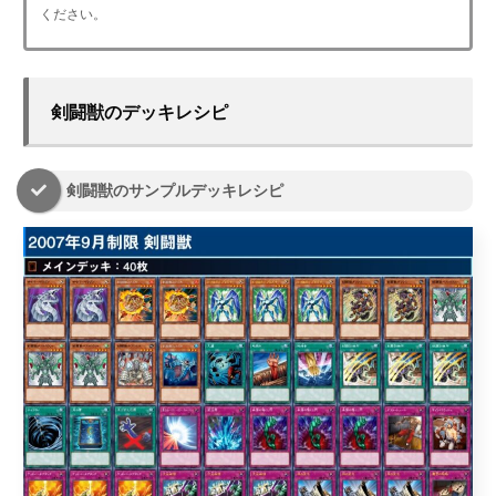
ください。
剣闘獣のデッキレシピ
剣闘獣のサンプルデッキレシピ