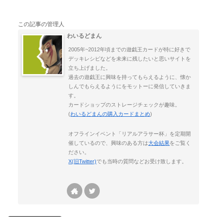
この記事の管理人
わいるどまん
2005年~2012年頃までの遊戯王カードが特に好きで
デッキレシピなどを未来に残したいと思いサイトを
立ち上げました。
過去の遊戯王に興味を持ってもらえるように、懐か
しんでもらえるようにをモットーに発信していきま
す。
カードショップのストレージチェックが趣味。
(
わいるどまんの購入カードまとめ
)
オフラインイベント「リアルアラサー杯」を定期開
催しているので、興味のある方は
大会結果
をご覧く
ださい。
X(旧Twitter)
でも当時の質問などお受け致します。