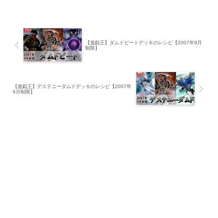
【遊戯王】ダムドビートデッキのレシピ【2007年9月
制限】
【遊戯王】デステニーダムドデッキのレシピ【2007年
9月制限】