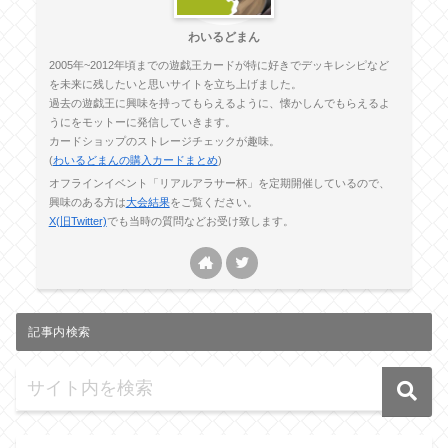
わいるどまん
2005年~2012年頃までの遊戯王カードが特に好きでデッキレシピなど
を未来に残したいと思いサイトを立ち上げました。
過去の遊戯王に興味を持ってもらえるように、懐かしんでもらえるよ
うにをモットーに発信していきます。
カードショップのストレージチェックが趣味。
(
わいるどまんの購入カードまとめ
)
オフラインイベント「リアルアラサー杯」を定期開催しているので、
興味のある方は
大会結果
をご覧ください。
X(旧Twitter)
でも当時の質問などお受け致します。
記事内検索