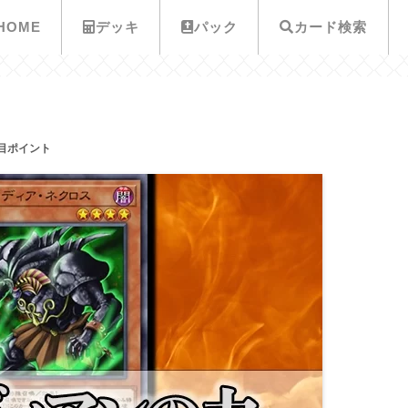
HOME
デッキ
パック
カード検索
目ポイント