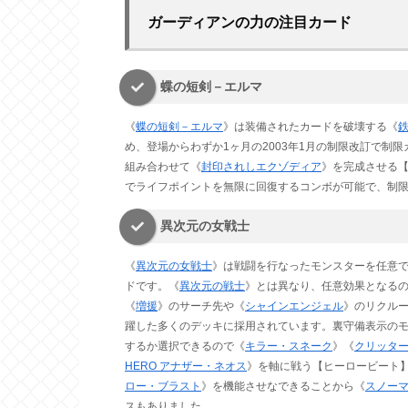
ガーディアンの力の注目カード
蝶の短剣－エルマ
《
蝶の短剣－エルマ
》は装備されたカードを破壊する《
め、登場からわずか1ヶ月の2003年1月の制限改訂で制
組み合わせて《
封印されしエクゾディア
》を完成させる
でライフポイントを無限に回復するコンボが可能で、制限規
異次元の女戦士
《
異次元の女戦士
》は戦闘を行なったモンスターを任意
ドです。《
異次元の戦士
》とは異なり、任意効果となるの
《
増援
》のサーチ先や《
シャインエンジェル
》のリクルー
躍した多くのデッキに採用されています。裏守備表示のモ
するか選択できるので《
キラー・スネーク
》《
クリッタ
HERO アナザー・ネオス
》を軸に戦う【ヒーロービート
ロー・ブラスト
》を機能させなできることから《
スノー
スもありました。