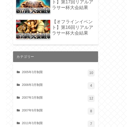
ト】第17回リアルア
ラサー杯大会結果
【オフラインイベン
ト】第16回リアルア
ラサー杯大会結果
カテゴリー
2005年3月制限
10
2006年3月制限
4
2007年3月制限
12
2007年9月制限
8
2011年3月制限
7