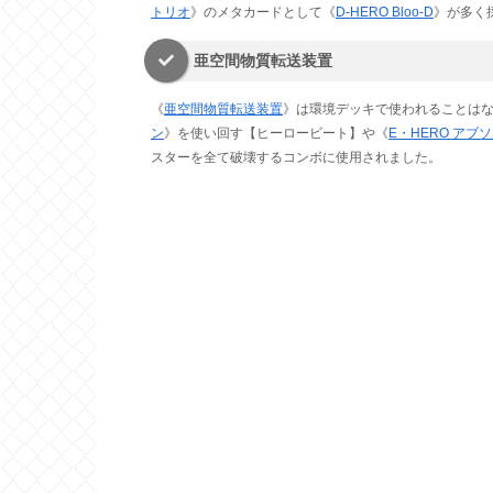
トリオ
》のメタカードとして《
D-HERO Bloo-D
》が多く
亜空間物質転送装置
《
亜空間物質転送装置
》は環境デッキで使われることは
ン
》を使い回す【ヒーロービート】や《
E・HERO アブソ
スターを全て破壊するコンボに使用されました。