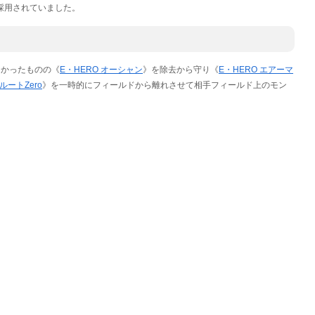
採用されていました。
なかったものの《
E・HERO オーシャン
》を除去から守り《
E・HERO エアーマ
ルートZero
》を一時的にフィールドから離れさせて相手フィールド上のモン