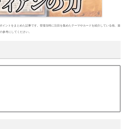
目ポイントをまとめた記事です。登場当時に注目を集めたテーマやカードを紹介している他、遊
の参考にしてください。