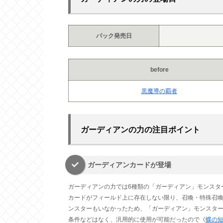
パック発売日
before
黒魔導の覇者
ガーディアンの力の注目ポイント
ガーディアンカードが登場
ガーディアンの力では6種類の「ガーディアン」モンスタ
カードがフィールド上に存在しない限り、召喚・特殊召
ンスターもいなかったため、「ガーディアン」モンスタ
条件などはなく、汎用的に使用が可能だったので《
蝶の