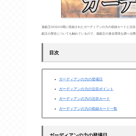
遊戯王OCGの3期に収録されたガーディアンの力の収録カードと注
戯王の歴史についても触れているので、遊戯王の過去環境を調べる際
目次
ガーディアンの力の登場日
ガーディアンの力の注目ポイント
ガーディアンの力の注目カード
ガーディアンの力の収録カード一覧
ガーディアンの力の登場日