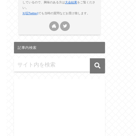
しているので、興味のある方は
大会結果
をご覧くださ
い。
X(旧Twitter)
でも当時の質問などお受け致します。
記事内検索