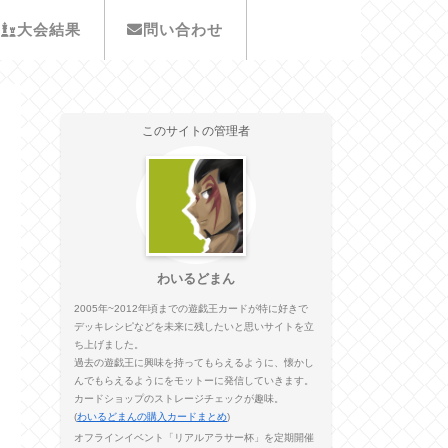
大会結果
問い合わせ
このサイトの管理者
わいるどまん
2005年~2012年頃までの遊戯王カードが特に好きで
デッキレシピなどを未来に残したいと思いサイトを立
ち上げました。
過去の遊戯王に興味を持ってもらえるように、懐かし
んでもらえるようにをモットーに発信していきます。
カードショップのストレージチェックが趣味。
(
わいるどまんの購入カードまとめ
)
オフラインイベント「リアルアラサー杯」を定期開催