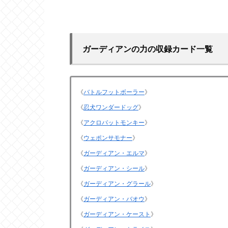
ガーディアンの力の収録カード一覧
《
バトルフットボーラー
》
《
忍犬ワンダードッグ
》
《
アクロバットモンキー
》
《
ウェポンサモナー
》
《
ガーディアン・エルマ
》
《
ガーディアン・シール
》
《
ガーディアン・グラール
》
《
ガーディアン・バオウ
》
《
ガーディアン・ケースト
》