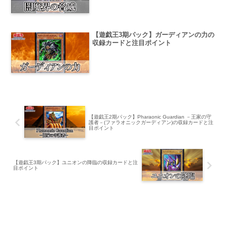
【遊戯王3期パック】ガーディアンの力の
収録カードと注目ポイント
【遊戯王2期パック】Pharaonic Guardian －王家の守
護者－(ファラオニックガーディアン)の収録カードと注
目ポイント
【遊戯王3期パック】ユニオンの降臨の収録カードと注
目ポイント