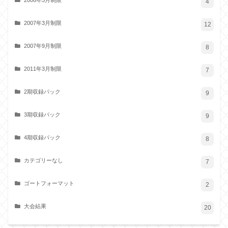
4
2007年3月制限
12
2007年9月制限
8
2011年3月制限
7
2期収録パック
9
3期収録パック
9
4期収録パック
8
カテゴリーなし
7
ゴートフォーマット
2
大会結果
20