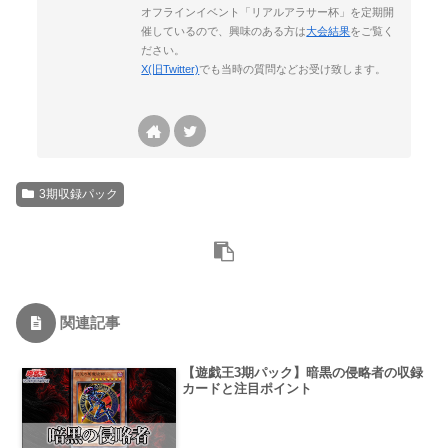
オフラインイベント「リアルアラサー杯」を定期開
催しているので、興味のある方は
大会結果
をご覧く
ださい。
X(旧Twitter)
でも当時の質問などお受け致します。
3期収録パック
関連記事
【遊戯王3期パック】暗黒の侵略者の収録
カードと注目ポイント