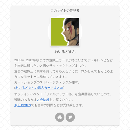
このサイトの管理者
わいるどまん
2005年~2012年頃までの遊戯王カードが特に好きでデッキレシピなど
を未来に残したいと思いサイトを立ち上げました。
過去の遊戯王に興味を持ってもらえるように、懐かしんでもらえるよ
うにをモットーに発信していきます。
カードショップのストレージチェックが趣味。
(
わいるどまんの購入カードまとめ
)
オフラインイベント「リアルアラサー杯」を定期開催しているので、
興味のある方は
大会結果
をご覧ください。
X(旧Twitter)
でも当時の質問などお受け致します。