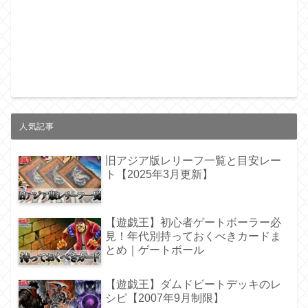
人気記事
旧アジア版レリーフ一覧と目安レー
ト【2025年3月更新】
【遊戯王】初心者ゲートボーラー必
見！年代別持っておくべきカードま
とめ｜ゲートボール
【遊戯王】ダムドビートデッキのレ
シピ【2007年9月制限】