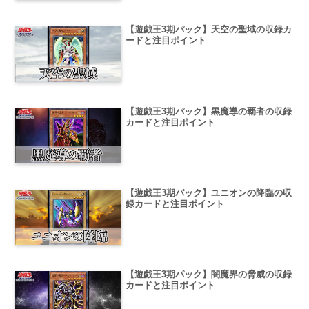
【遊戯王3期パック】天空の聖域の収録カ
ードと注目ポイント
【遊戯王3期パック】黒魔導の覇者の収録
カードと注目ポイント
【遊戯王3期パック】ユニオンの降臨の収
録カードと注目ポイント
【遊戯王3期パック】闇魔界の脅威の収録
カードと注目ポイント