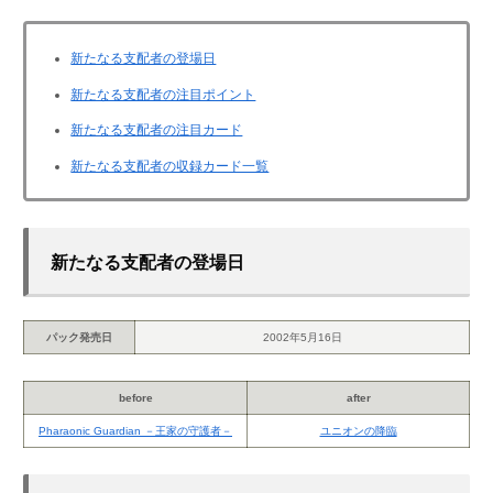
新たなる支配者の登場日
新たなる支配者の注目ポイント
新たなる支配者の注目カード
新たなる支配者の収録カード一覧
新たなる支配者の登場日
パック発売日
2002年5月16日
before
after
Pharaonic Guardian －王家の守護者－
ユニオンの降臨