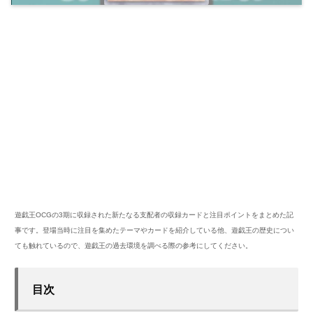
遊戯王OCGの3期に収録された新たなる支配者の収録カードと注目ポイントをまとめた記
事です。登場当時に注目を集めたテーマやカードを紹介している他、遊戯王の歴史につい
ても触れているので、遊戯王の過去環境を調べる際の参考にしてください。
目次