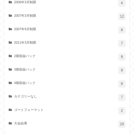
2006年3月制限
4
2007年3月制限
12
2007年9月制限
8
2011年3月制限
7
2期収録パック
9
3期収録パック
9
4期収録パック
8
カテゴリーなし
7
ゴートフォーマット
2
大会結果
20