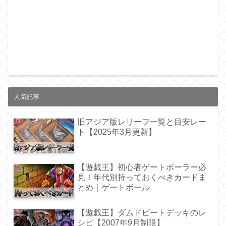
人気記事
旧アジア版レリーフ一覧と目安レー
ト【2025年3月更新】
【遊戯王】初心者ゲートボーラー必
見！年代別持っておくべきカードま
とめ｜ゲートボール
【遊戯王】ダムドビートデッキのレ
シピ【2007年9月制限】