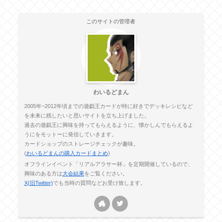
このサイトの管理者
わいるどまん
2005年~2012年頃までの遊戯王カードが特に好きでデッキレシピなど
を未来に残したいと思いサイトを立ち上げました。
過去の遊戯王に興味を持ってもらえるように、懐かしんでもらえるよ
うにをモットーに発信していきます。
カードショップのストレージチェックが趣味。
(
わいるどまんの購入カードまとめ
)
オフラインイベント「リアルアラサー杯」を定期開催しているので、
興味のある方は
大会結果
をご覧ください。
X(旧Twitter)
でも当時の質問などお受け致します。