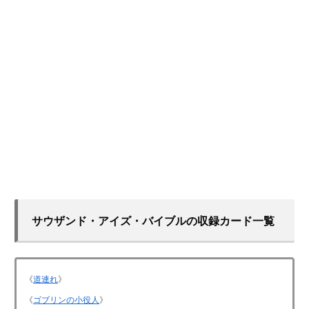
サウザンド・アイズ・バイブルの収録カード一覧
《
道連れ
》
《
ゴブリンの小役人
》