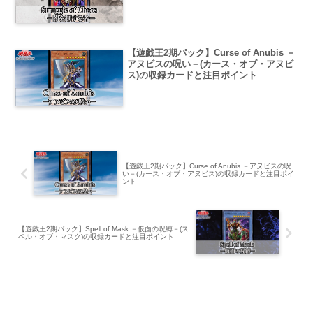
【遊戯王2期パック】Curse of Anubis －
アヌビスの呪い－(カース・オブ・アヌビ
ス)の収録カードと注目ポイント
【遊戯王2期パック】Curse of Anubis －アヌビスの呪
い－(カース・オブ・アヌビス)の収録カードと注目ポイ
ント
【遊戯王2期パック】Spell of Mask －仮面の呪縛－(ス
ペル・オブ・マスク)の収録カードと注目ポイント