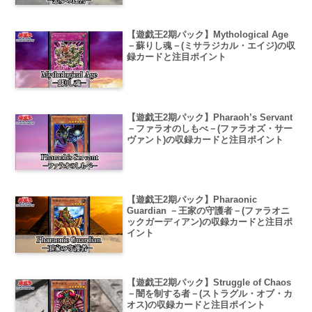
【遊戯王2期パック】Mythological Age
－蘇りし魂－(ミサラジカル・エイジ)の収
録カードと注目ポイント
【遊戯王2期パック】Pharaoh’s Servant
－ファラオのしもべ－(ファラオズ・サー
ヴァント)の収録カードと注目ポイント
【遊戯王2期パック】Pharaonic
Guardian －王家の守護者－(ファラオニ
ックガーディアン)の収録カードと注目ポ
イント
【遊戯王2期パック】Struggle of Chaos
－闇を制する者－(ストラグル・オブ・カ
オス)の収録カードと注目ポイント