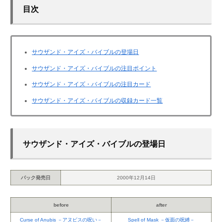
目次
サウザンド・アイズ・バイブルの登場日
サウザンド・アイズ・バイブルの注目ポイント
サウザンド・アイズ・バイブルの注目カード
サウザンド・アイズ・バイブルの収録カード一覧
サウザンド・アイズ・バイブルの登場日
パック発売日
2000年12月14日
before
after
Curse of Anubis －アヌビスの呪い－
Spell of Mask －仮面の呪縛－