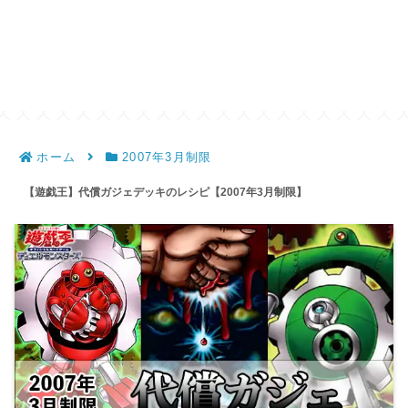
ホーム
2007年3月制限
【遊戯王】代償ガジェデッキのレシピ【2007年3月制限】