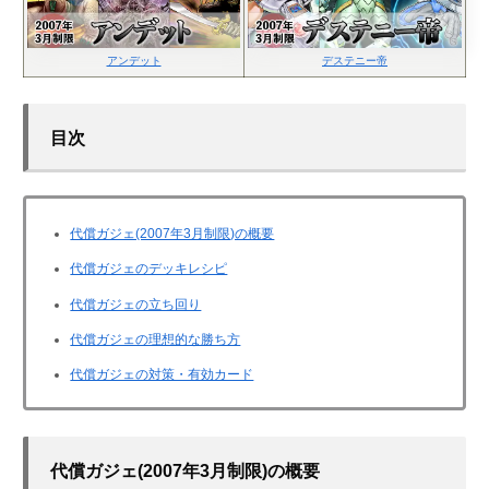
アンデット
デステニー帝
目次
代償ガジェ(2007年3月制限)の概要
代償ガジェのデッキレシピ
代償ガジェの立ち回り
代償ガジェの理想的な勝ち方
代償ガジェの対策・有効カード
代償ガジェ(2007年3月制限)の概要