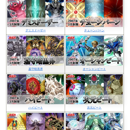
デミスドーザー
チェーンバーン
墓守暗黒界
オーシャンビート
ハイビート
次元ビート