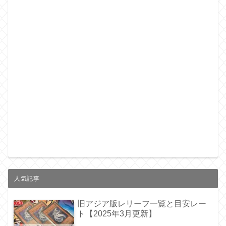
人気記事
旧アジア版レリーフ一覧と目安レー
ト【2025年3月更新】