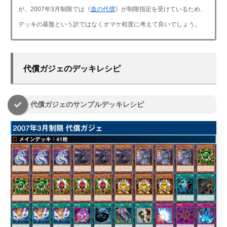
が、2007年3月制限では《
血の代償
》が制限指定を受けているため、
デッキの基盤という訳ではなくオマケ程度に考えて良いでしょう。
代償ガジェのデッキレシピ
代償ガジェのサンプルデッキレシピ