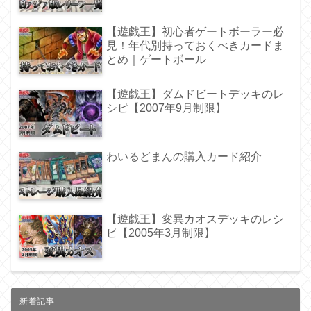
【遊戯王】初心者ゲートボーラー必
見！年代別持っておくべきカードま
とめ｜ゲートボール
【遊戯王】ダムドビートデッキのレ
シピ【2007年9月制限】
わいるどまんの購入カード紹介
【遊戯王】変異カオスデッキのレシ
ピ【2005年3月制限】
新着記事