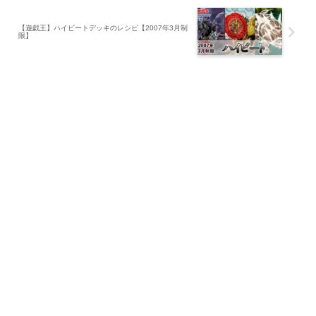
【遊戯王】ハイビートデッキのレシピ【2007年3月制
限】