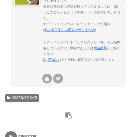
立ち上げました。
過去の遊戯王に興味を持ってもらえるように、懐か
しんでもらえるようにをモットーに発信していきま
す。
カードショップのストレージチェックが趣味。
(
わいるどまんの購入カードまとめ
)
オフラインイベント「リアルアラサー杯」を定期開
催しているので、興味のある方は
大会結果
をご覧く
ださい。
X(旧Twitter)
でも当時の質問などお受け致します。
2007年3月制限