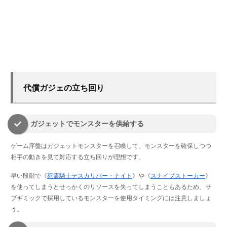
代償ガジェの立ち回り
ガジェットでモンスターを供給する
ゲーム序盤はガジェットモンスターを召喚して、モンスターを確保しつつ
相手の動きを見て対応する立ち回りが理想です。
早い段階で《
死霊騎士デスカリバー・ナイト
》や《
スナイプストーカー
》
を使ってしまうとせっかくのリソースを失ってしまうこともあるため、サ
ブギミックで採用しているモンスターを使用タイミングには注意しましょ
う。