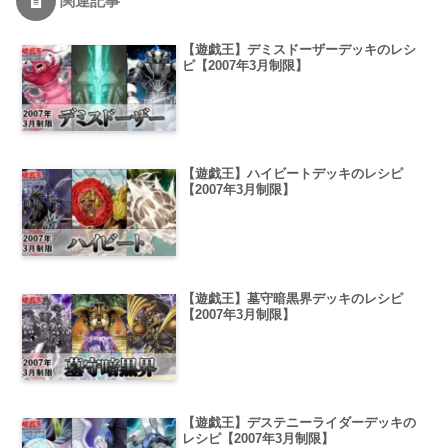
関連記事
【遊戯王】デミスドーザーデッキのレシ
ピ【2007年3月制限】
【遊戯王】ハイビートデッキのレシピ
【2007年3月制限】
【遊戯王】墓守暗黒界デッキのレシピ
【2007年3月制限】
【遊戯王】デステニーライダーデッキの
レシピ【2007年3月制限】