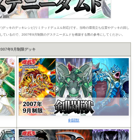
ムド)デッキのデッキレシピ(リミテッドデュエル対応)です。当時の環境立ち位置やデッキの回し
しているので、2007年9月制限のデステニーダムドを構築する際の参考にしてください。
2007年9月制限デッキ
剣闘獣