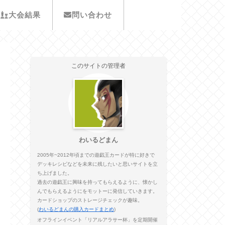
大会結果
問い合わせ
このサイトの管理者
わいるどまん
2005年~2012年頃までの遊戯王カードが特に好きで
デッキレシピなどを未来に残したいと思いサイトを立
ち上げました。
過去の遊戯王に興味を持ってもらえるように、懐かし
んでもらえるようにをモットーに発信していきます。
カードショップのストレージチェックが趣味。
(
わいるどまんの購入カードまとめ
)
オフラインイベント「リアルアラサー杯」を定期開催