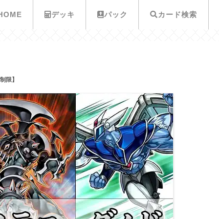
HOME
デッキ
パック
カード検索
月制限】