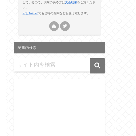
しているので、興味のある方は
大会結果
をご覧くださ
い。
X(旧Twitter)
でも当時の質問などお受け致します。
記事内検索