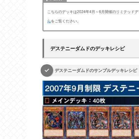
こちらのデッキは2024年4月～6月開催のリミテッ
ら
をご覧ください。
デステニーダムドのデッキレシピ
デステニーダムドのサンプルデッキレシピ