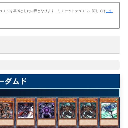
ドデュエルを準拠とした内容となります。リミテッドデュエルに関しては
こち