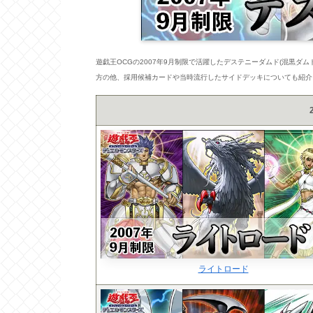
遊戯王OCGの2007年9月制限で活躍したデステニーダムド(混黒ダ
方の他、採用候補カードや当時流行したサイドデッキについても紹介
ライトロード