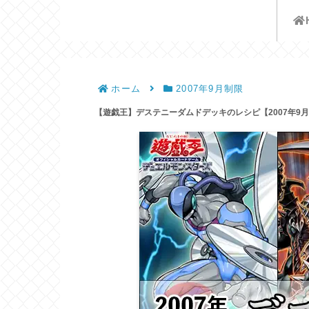
遊戯王歴史保管庫
ホーム
2007年9月制限
【遊戯王】デステニーダムドデッキのレシピ【2007年9