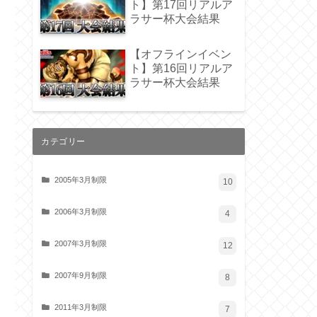
ト】第17回リアルア
ラサー杯大会結果
【オフラインイベン
ト】第16回リアルア
ラサー杯大会結果
カテゴリー
2005年3月制限
10
2006年3月制限
4
2007年3月制限
12
2007年9月制限
8
2011年3月制限
7