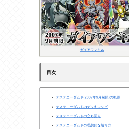
ガイアワンキル
目次
デステニーダムド(2007年9月制限)の概要
デステニーダムドのデッキレシピ
デステニーダムドの立ち回り
デステニーダムドの理想的な勝ち方