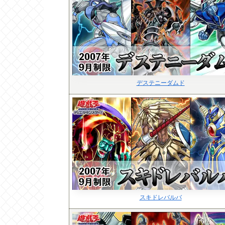
デステニーダムド
スキドレバルバ