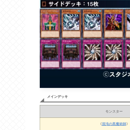
メインデッキ
モンスター
《
混沌の黒魔術師
》