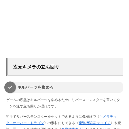
次元キメラの立ち回り
キルパーツを集める
ゲームの序盤はキルパーツを集めるためにリバースモンスターを置いてタ
ーンを返す立ち回りが理想です。
初手でリバースモンスターをセットできるように機械族で《
キメラテッ
ク・オーバー・ドラゴン
》の素材にもできる《
魔装機関車 デコイチ
》や魔