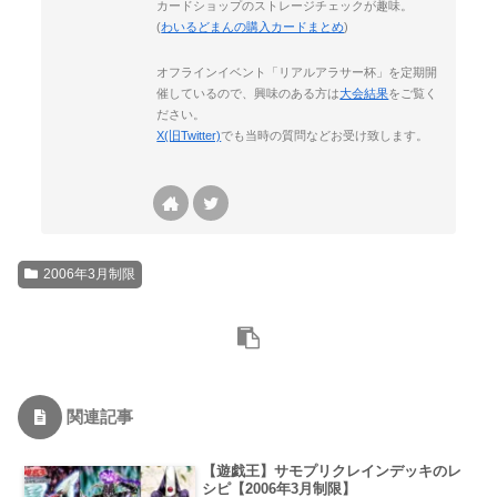
カードショップのストレージチェックが趣味。
(
わいるどまんの購入カードまとめ
)
オフラインイベント「リアルアラサー杯」を定期開
催しているので、興味のある方は
大会結果
をご覧く
ださい。
X(旧Twitter)
でも当時の質問などお受け致します。
2006年3月制限
関連記事
【遊戯王】サモプリクレインデッキのレ
シピ【2006年3月制限】