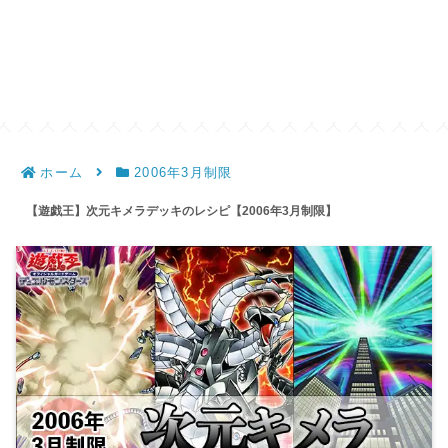
ホーム
2006年3月制限
【遊戯王】次元キメラデッキのレシピ【2006年3月制限】