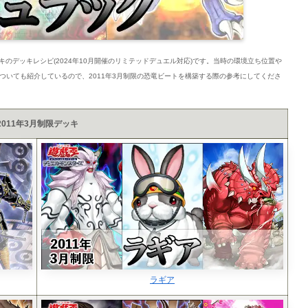
ッキのデッキレシピ(2024年10月開催のリミテッドデュエル対応)です。当時の環境立ち位置や
ついても紹介しているので、2011年3月制限の恐竜ビートを構築する際の参考にしてくださ
2011年3月制限デッキ
ラギア