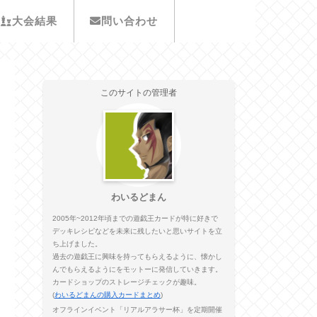
大会結果
問い合わせ
このサイトの管理者
わいるどまん
2005年~2012年頃までの遊戯王カードが特に好きで
デッキレシピなどを未来に残したいと思いサイトを立
ち上げました。
過去の遊戯王に興味を持ってもらえるように、懐かし
んでもらえるようにをモットーに発信していきます。
カードショップのストレージチェックが趣味。
(
わいるどまんの購入カードまとめ
)
オフラインイベント「リアルアラサー杯」を定期開催