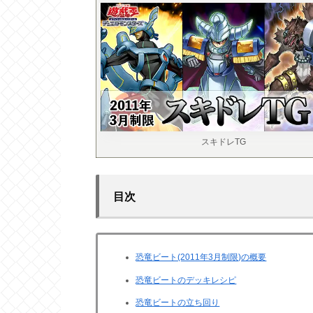
スキドレTG
目次
恐竜ビート(2011年3月制限)の概要
恐竜ビートのデッキレシピ
恐竜ビートの立ち回り