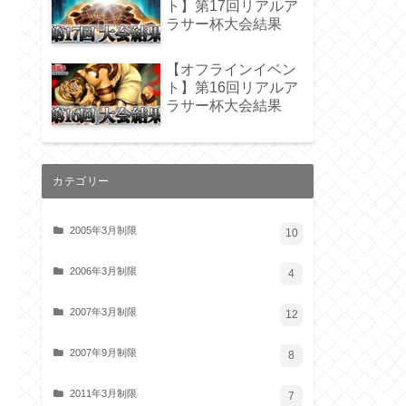
ト】第17回リアルア
ラサー杯大会結果
【オフラインイベン
ト】第16回リアルア
ラサー杯大会結果
カテゴリー
2005年3月制限
10
2006年3月制限
4
2007年3月制限
12
2007年9月制限
8
2011年3月制限
7