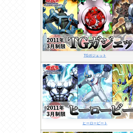
TGガジェット
ヒーロービート