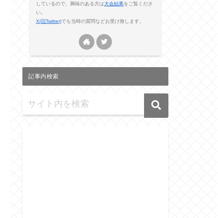
しているので、興味のある方は
大会結果
をご覧くださ
い。
X(旧Twitter)
でも当時の質問などお受け致します。
記事内検索