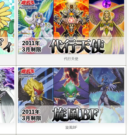
代行天使
旋風BF