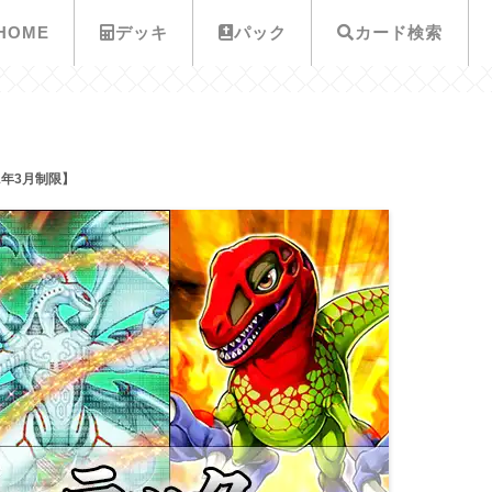
HOME
デッキ
パック
カード検索
1年3月制限】