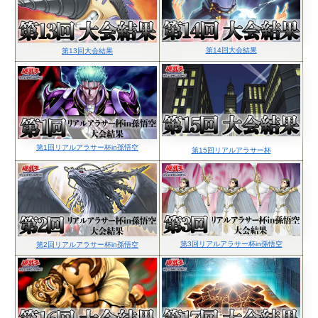
第14回大会結果
第13回大会結果
第1回リアルアラサー杯in孫悟空
第15回リアルアラサー杯
第3回リアルアラサー杯in孫悟空
第2回リアルアラサー杯in孫悟空