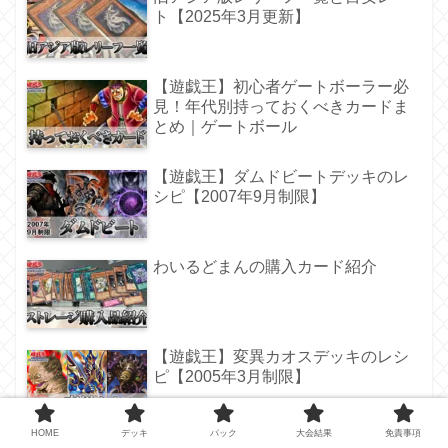
ト【2025年3月更新】
【遊戯王】初心者ゲートボーラー必
見！年代別持っておくべきカードま
とめ｜ゲートボール
【遊戯王】ダムドビートデッキのレ
シピ【2007年9月制限】
わいるどまんの購入カード紹介
【遊戯王】変異カオスデッキのレシ
ピ【2005年3月制限】
HOME
デッキ
パック
大会結果
免責事項