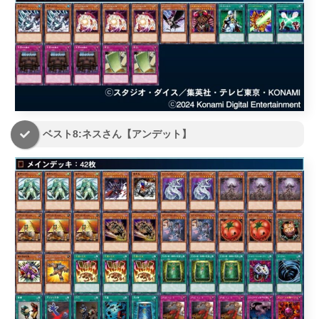
ベスト8:ネスさん【アンデット】