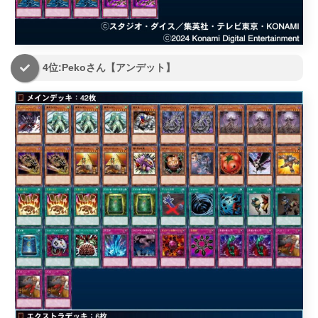
4位:Pekoさん【アンデット】