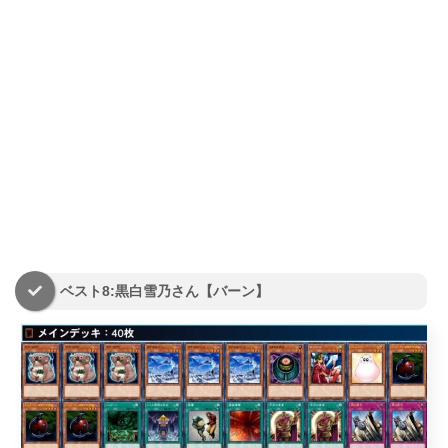
ベスト8:黒白雪乃さん【バーン】