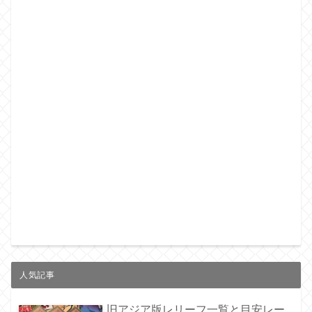
人気記事
旧アジア版レリーフ一覧と目安レー