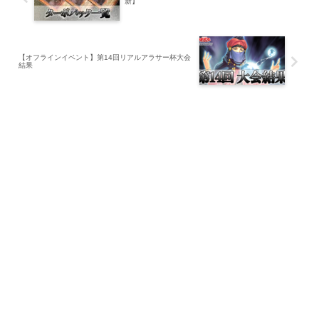
新】
【オフラインイベント】第14回リアルアラサー杯大会
結果