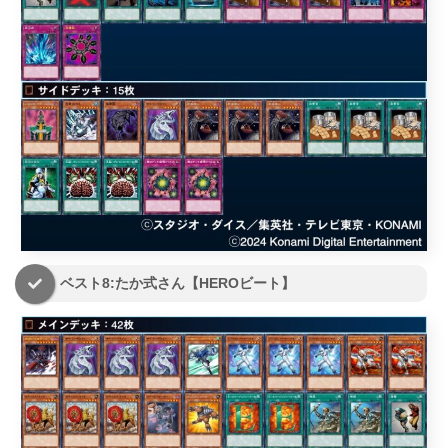
ベスト8:たか式さん【HEROビート】