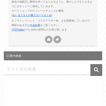
過去の遊戯王に興味を持ってもらえるように、懐かしんでもらえるよ
うにをモットーに発信していきます。
カードショップのストレージチェックが趣味。
(
わいるどまんの購入カードまとめ
)
オフラインイベント「リアルアラサー杯」を定期開催しているので、
興味のある方は
大会結果
をご覧ください。
X(旧Twitter)
でも当時の質問などお受け致します。
記事内検索