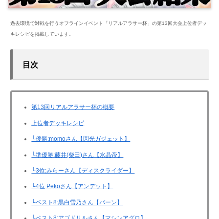
過去環境で対戦を行うオフラインイベント「リアルアラサー杯」の第13回大会上位者デッ
キレシピを掲載しています。
目次
第13回リアルアラサー杯の概要
上位者デッキレシピ
└優勝:momoさん【閃光ガジェット】
└準優勝:藤井(柴田)さん【水晶帝】
└3位:みらーさん【ディスクライダー】
└4位:Pekoさん【アンデット】
└ベスト8:黒白雪乃さん【バーン】
└ベスト8:アゴドリルさん【マシンアグロ】