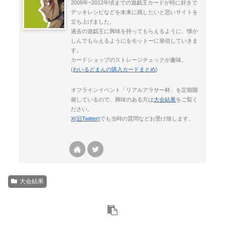
2005年~2012年頃までの遊戯王カードが特に好きで
デッキレシピなどを未来に残したいと思いサイトを
立ち上げました。
過去の遊戯王に興味を持ってもらえるように、懐か
しんでもらえるようにをモットーに発信していきま
す。
カードショップのストレージチェックが趣味。
(
わいるどまんの購入カードまとめ
)
オフラインイベント「リアルアラサー杯」を定期開
催しているので、興味のある方は
大会結果
をご覧く
ださい。
X(旧Twitter)
でも当時の質問などお受け致します。
大会結果