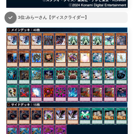
3位:みらーさん【ディスクライダー】