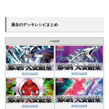
過去のデッキレシピまとめ
大会結果
第4回大会結果
第3回大会結果
第6回大会結果
第5回大会結果